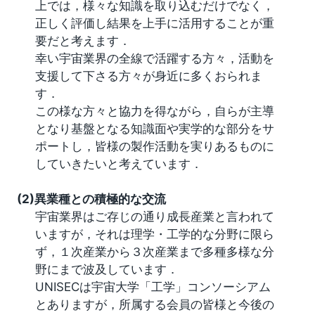
上では，様々な知識を取り込むだけでなく，
正しく評価し結果を上手に活用することが重
要だと考えます．
幸い宇宙業界の全線で活躍する方々，活動を
支援して下さる方々が身近に多くおられま
す．
この様な方々と協力を得ながら，自らが主導
となり基盤となる知識面や実学的な部分をサ
ポートし，皆様の製作活動を実りあるものに
していきたいと考えています．
(2)異業種との積極的な交流
宇宙業界はご存じの通り成長産業と言われて
いますが，それは理学・工学的な分野に限ら
ず，１次産業から３次産業まで多種多様な分
野にまで波及しています．
UNISECは宇宙大学「工学」コンソーシアム
とありますが，所属する会員の皆様と今後の