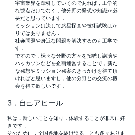
宇宙業界を牽引していくのであれば，工学的
な観点だけでなく，他分野の発想や知識が必
要だと思っています．
ミッションは決して惑星探査や技術試験ばか
りではありません．
社会問題や身近な問題を解決するのも工学で
す．
ですので，様々な分野の方々を招聘し講演や
ハッカソンなどを企画運営することで，新た
な発想やミッション発案のきっかけを得て頂
ければと思いますし，他の分野との交流の機
会を得て欲しいです．
3．自己アピール
私は，新しいことを知り，体験することが非常に好
きです．
そのために，全国各地を駆け巡ることも多々ありま