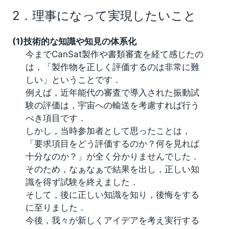
2．理事になって実現したいこと
(1)技術的な知識や知見の体系化
今までCanSat製作や書類審査を経て感じたの
は，「製作物を正しく評価するのは非常に難
しい」ということです．
例えば，近年能代の審査で導入された振動試
験の評価は，宇宙への輸送を考慮すれば行う
べき項目です．
しかし，当時参加者として思ったことは，
「要求項目をどう評価するのか？何を見れば
十分なのか？」が全く分かりませんでした．
そのため，なぁなぁで結果を出し，正しい知
識を得ず試験を終えました．
そして，後に正しい知識を知り，後悔をする
に至りました．
今後，我々が新しくアイデアを考え実行する