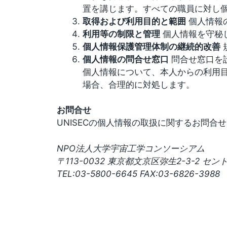
置を講じます。すべての職員に対し
取得および利用目的と範囲
個人情報
利用等の制限と管理
個人情報を守秘
個人情報保護管理体制の継続的改善
個人情報の問合せ窓口
問合せ窓口を
個人情報について、本人からの利用
場合、合理的に対処します。
お問合せ
UNISECの個人情報の取扱に関するお問合
NPO法人大学宇宙工学コンソーシアム
〒113-0032 東京都文京区弥生2-3-2 セン
TEL:03-5800-6645 FAX:03-6826-3988