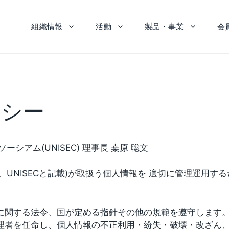
組織情報
活動
製品・事業
会
リシー
ーシアム(UNISEC) 理事長 桒原 聡文
、UNISECと記載)が取扱う個人情報を 適切に管理運用する
に関する法令、国が定める指針その他の規範を遵守します
理者を任命し、個人情報の不正利用・紛失・破壊・改ざん