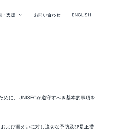
員・支援
お問い合わせ
ENGLISH
ために、UNISECが遵守すべき基本的事項を
。
、および漏えいに対し適切な予防及び是正措