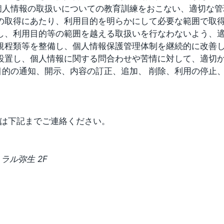
個人情報の取扱いについての教育訓練をおこない、適切な管
の取得にあたり、利用目的を明らかにして必要な範囲で取
し、利用目的等の範囲を越える取扱いを行なわないよう、
規程類等を整備し、個人情報保護管理体制を継続的に改善
設置し、個人情報に関する問合わせや苦情に対して、適切か
目的の通知、開示、内容の訂正、追加、 削除、利用の停止
せは下記までご連絡ください。
トラル弥生 2F