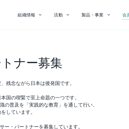
組織情報
活動
製品・事業
会
ートナー募集
だ、残念ながら日本は後発国です。
日本国の喫緊で至上命題の一つです。
門知識の普及を「実践的な教育」を通して行い、
動をしています。
ンサー・パートナーを募集しています。