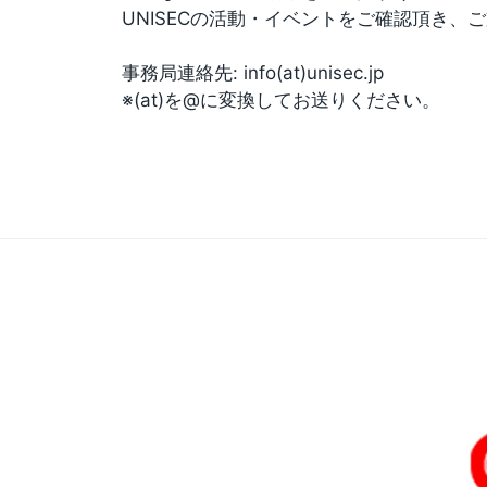
UNISECの活動・イベントをご確認頂き
事務局連絡先: info(at)unisec.jp
※(at)を@に変換してお送りください。