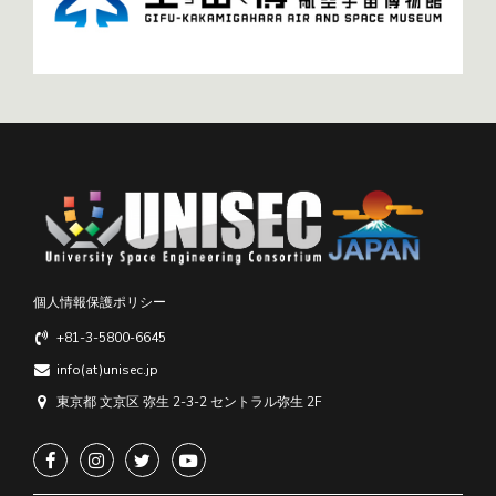
個人情報保護ポリシー
+81-3-5800-6645
info(at)unisec.jp
東京都 文京区 弥生 2-3-2 セントラル弥生 2F