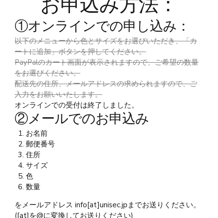
お申込み方法：
①オンラインでの申し込み：
以下のメニューから色とサイズをお選びいただき、「カ
ートに追加」ボタンを押してください。
PayPalのカート画面が表示されますので、ご希望の数量
をお選びください。
配送先の住所、メールアドレスの求められますので、ご
入力をお願いいたします。
オンラインでの受付は終了しました。
②メールでのお申込み
お名前
郵便番号
住所
サイズ
色
数量
をメールアドレス info[at]unisec.jpまでお送りください。
([at]を@に変換してお送りください)