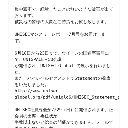
集中豪雨で、経験したことの無いような被害が出て
おります。

被災地の皆様の大変なご苦労をお察し致します。

UNISECマンスリーレポート7月号をお届けしま
す。

6月18日から23日まで、ウイーンの国連宇宙局に
て、UNISPACE＋50会議

が開催され、UNISEC-Global で展示を行いまし
た。

また、ハイレベルセグメントでStatementの発表
をいたしました。

http://www.unisec-
global.org/pdf/uniglo6/UNISEC_Statement_at_6
UNISEC社員総会が7/29（日）に開催されます。正
会員の出席＋委任状が

半数以上ないと総会の開催ができません。メールで