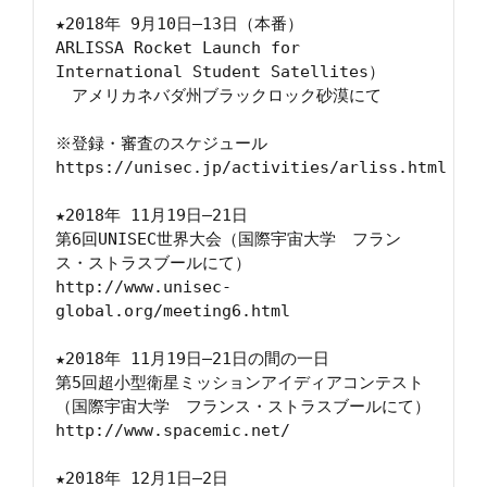
★2018年 9月10日―13日（本番）

ARLISSA Rocket Launch for 
International Student Satellites）

　アメリカネバダ州ブラックロック砂漠にて

※登録・審査のスケジュール

https://unisec.jp/activities/arliss.html

★2018年 11月19日―21日

第6回UNISEC世界大会（国際宇宙大学　フラン
ス・ストラスブールにて）

http://www.unisec-
global.org/meeting6.html

★2018年 11月19日―21日の間の一日

第5回超小型衛星ミッションアイディアコンテスト
（国際宇宙大学　フランス・ストラスブールにて）

http://www.spacemic.net/

★2018年 12月1日―2日
