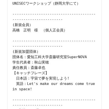
UNISECワークショップ（静岡大学にて）

--------------------------------------
-----------------------

(新規会員）

高橋　正明　様　（個人正会員）

--------------------------------------
-----------------------

(新規加盟団体）

団体名：愛知工科大学斎藤研究室SuperNOVA

学生代表者：秋山実穂

責任教員：斎藤卓也

【キャッチフレーズ】

　日本語：宇宙で夢を実現しよう!

　英語：Let's make our dreams come true 
in space!

--------------------------------------
-----------------------
