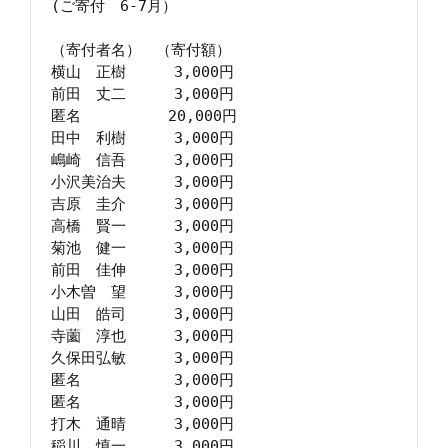
(ご寄付　6-7月）

（寄付者名）　（寄付額）　

横山　正樹　　  3,000円

前田　丈二　　  3,000円

匿名　　 　　  20,000円

田中　利樹　　  3,000円

嶋崎　信吾　　  3,000円

小沢美治夫　　  3,000円

吉原　圭介　　  3,000円

高橋　賢一　　  3,000円

菊池　健一　　  3,000円

前田　佳伸　　  3,000円

小木曽　望　　  3,000円

山田　皓司　　  3,000円

寺薗　淳也　　  3,000円

久保田弘敏　　  3,000円

匿名　　　　　  3,000円

匿名　　　　　  3,000円

打木　通晴　　  3,000円

稲川　慎一　　  3,000円
