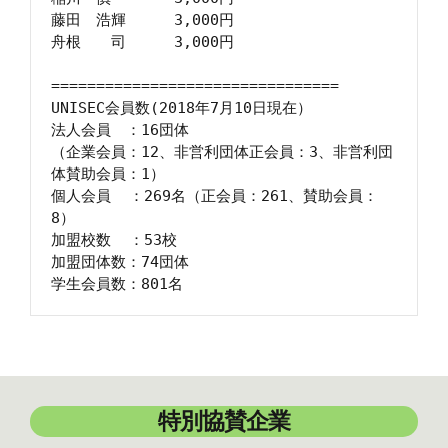
藤田　浩輝　　  3,000円

舟根　　司　　  3,000円

================================

UNISEC会員数(2018年7月10日現在）

法人会員　：16団体

（企業会員：12、非営利団体正会員：3、非営利団
体賛助会員：1）

個人会員  ：269名（正会員：261、賛助会員：
8）

加盟校数  ：53校

加盟団体数：74団体

特別協賛企業