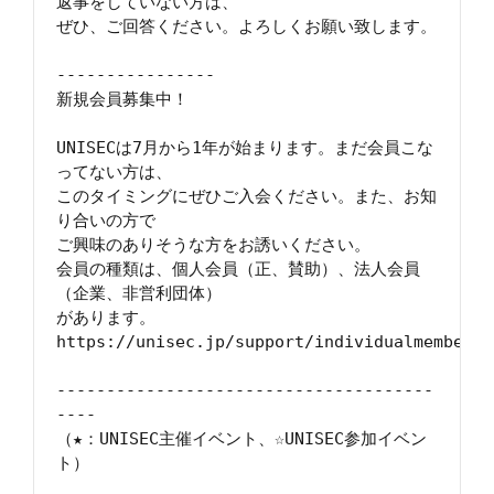
返事をしていない方は、

ぜひ、ご回答ください。よろしくお願い致します。

----------------

新規会員募集中！　

UNISECは7月から1年が始まります。まだ会員こな
ってない方は、

このタイミングにぜひご入会ください。また、お知
り合いの方で

ご興味のありそうな方をお誘いください。

会員の種類は、個人会員（正、賛助）、法人会員
（企業、非営利団体）

があります。

https://unisec.jp/support/individualmember.ht
--------------------------------------
----

（★：UNISEC主催イベント、☆UNISEC参加イベン
ト）
