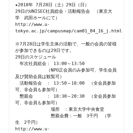
★2018年 7月28日（土）29日（日）

29日のUNISEC社員総会・活動報告会　（東京大
学　武田ホールにて）

http://www.u-
tokyo.ac.jp/campusmap/cam01_04_16_j.html

※7月28日は学生主体の活動で、一般の会員の皆様
が参加できるのは29日です。

29日のスケジュール

　年次社員総会： 13:00～13:50

　　　　　　　（NPO正会員のみ参加可、学生会員
及び賛助会員は観覧可）

　活動報告会　： 13:50～18:00　（全会員参加
可、非会員も参加可）

　懇親会　　　： 18:30～20:30　（全会員参加
可、非会員も参加可）

　　　　　　　　場所　：東京大学中央食堂

　　　　　　　　懇親会費：一般　3千円　（学
生　2千円）

http://www.u-