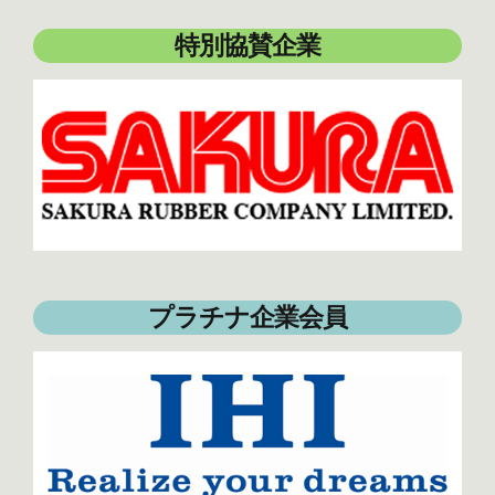
特別協賛企業
プラチナ企業会員