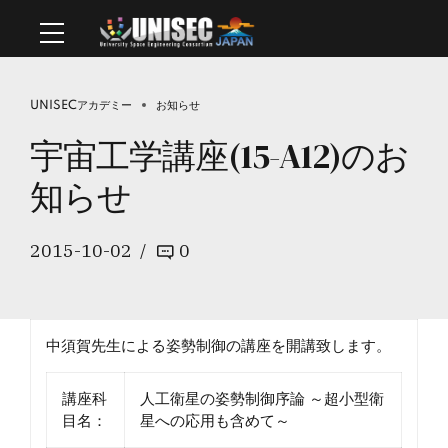
UNISECアカデミー
お知らせ
宇宙工学講座(15-A12)のお
知らせ
2015-10-02
0
中須賀先生による姿勢制御の講座を開講致します。
講座科
人工衛星の姿勢制御序論 ～超小型衛
目名：
星への応用も含めて～