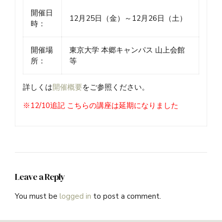
開催日
12月25日（金）～12月26日（土）
時：
開催場
東京大学 本郷キャンパス 山上会館
所：
等
詳しくは
開催概要
をご参照ください。
※12/10追記 こちらの講座は延期になりました
Leave a Reply
You must be
logged in
to post a comment.