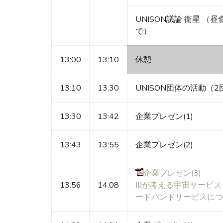
UNISON議論 衛星 （
で）
13:00
13:10
休憩
13:10
13:30
UNISON団体の活動（2
13:30
13:42
企業プレゼン(1)
13:43
13:55
企業プレゼン(2)
企業プレゼン(3)
13:56
14:08
IIJが考える宇宙サービ
ードバンドサービスにつ