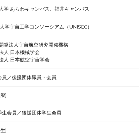
大学 あらわキャンパス、福井キャンパス
人大学宇宙工学コンソーシアム（UNISEC）
開発法人宇宙航空研究開発機構
法人 日本機械学会
法人 日本航空宇宙学会
EC会員／後援団体職員・会員
般)
EC学生会員／後援団体学生会員
生)