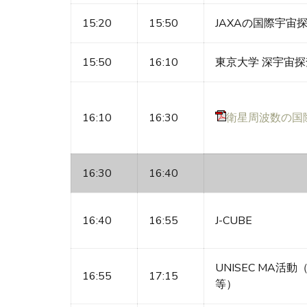
15:20
15:50
JAXAの国際宇宙
15:50
16:10
東京大学 深宇宙
16:10
16:30
衛星周波数の国
16:30
16:40
16:40
16:55
J-CUBE
UNISEC MA
16:55
17:15
等）