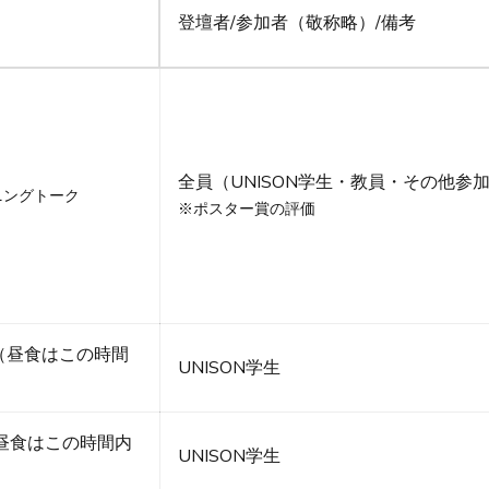
登壇者/参加者（敬称略）/備考
全員（UNISON学生・教員・その他参
トニングトーク
※ポスター賞の評価
 （昼食はこの時間
UNISON学生
t （昼食はこの時間内
UNISON学生