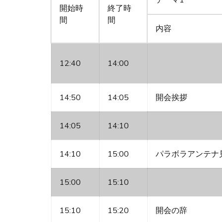
開始時
終了時
間
間
内容
12:40
14:00
14:50
14:05
開会挨拶
14:05
14:10
14:10
15:00
パラボラアンテナ
15:00
15:10
15:10
15:20
開会の辞