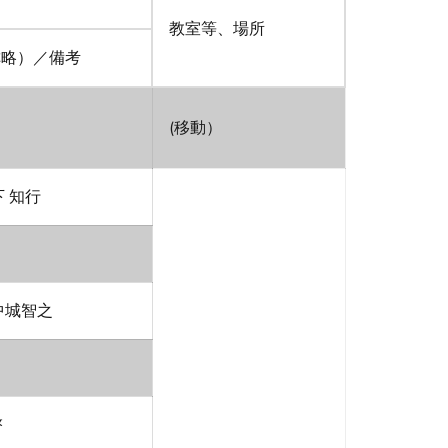
教室等、場所
称略）／備考
(移動）
 知行
中城智之
啓