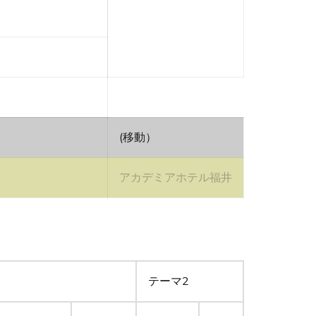
(移動）
アカデミアホテル福井
テーマ2