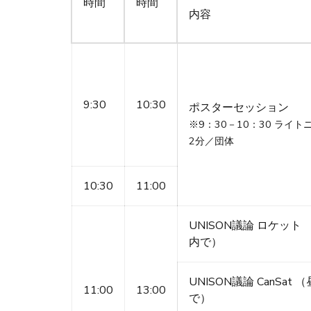
時間
時間
内容
9:30
10:30
ポスターセッション
※9：30－10：30 ライ
2分／団体
10:30
11:00
UNISON議論 ロケット
内で）
UNISON議論 CanSa
11:00
13:00
で）