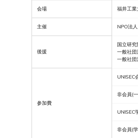
会場
福井工業
主催
NPO法
国立研究
後援
一般社団
一般社団
UNIS
非会員(一
参加費
UNIS
非会員(学