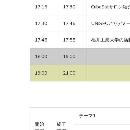
17:15
17:30
CubeSatサロン紹
17:30
17:45
UNISECアカデ
17:45
17:55
福井工業大学の活
18:00
19:00
19:00
21:00
テーマ1
開始
終了