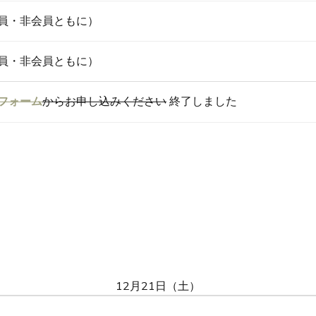
員・非会員ともに）
員・非会員ともに）
フォーム
からお申し込みください
終了しました
12月21日（土）