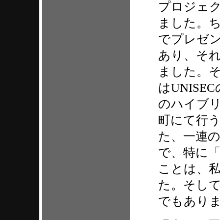
プロジェ
ました。ち
でプレゼ
あり、そ
ました。そ
はUNIS
のハイブリ
町にて行
た、一連
で、特に
ことは、
た。そし
でもあり