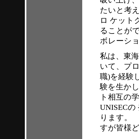
たいと考
ロ ケット
ることが
ボレーシ
私は、東
いて、プロ
職)を経験
験を生かし
ト相互の
UNISE
ります。
すが皆様