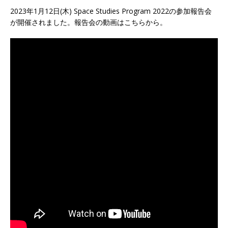
2023年1月12日(木) Space Studies Program 2022の参加報告会
が開催されました。報告会の動画はこちらから。