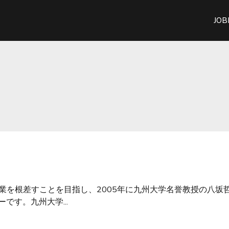
JOB
産業を根差すことを目指し、2005年に九州大学名誉教授の八
です。九州大学...