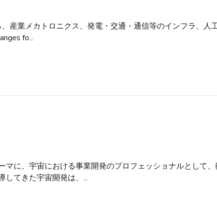
から、産業メカトロニクス、発電・交通・通信等のインフラ、人
 fo...
テーマに、宇宙における事業開発のプロフェッショナルとして、
してきた宇宙開発は、...