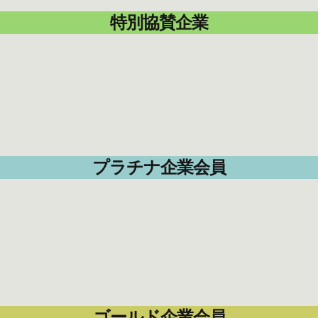
特別協賛企業
プラチナ企業会員
ゴールド企業会員