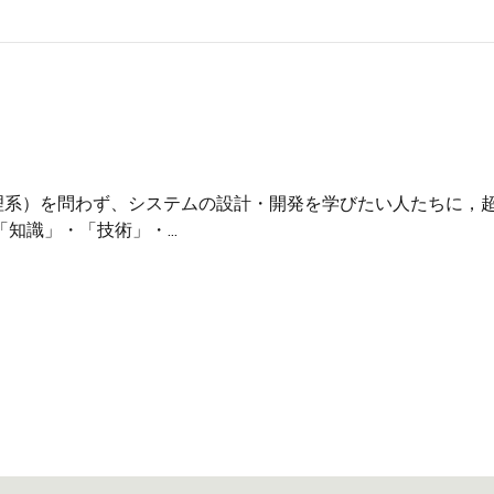
系理系）を問わず、システムの設計・開発を学びたい人たちに，
識」・「技術」・...