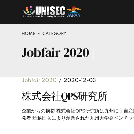
HOME
CATEGORY
Jobfair 2020 |
Jobfair 2020
2020-12-03
株式会社QPS研究所
企業からの挨拶 株式会社QPS研究所は九州に宇宙
発者 舩越国弘により創業された九州大学発ベンチャー