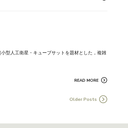
超小型人工衛星・キューブサットを題材とした，複雑
READ MORE
Older Posts