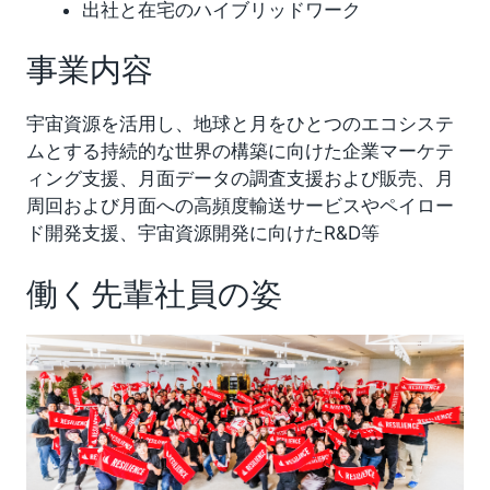
出社と在宅のハイブリッドワーク
事業内容
宇宙資源を活用し、地球と月をひとつのエコシステ
ムとする持続的な世界の構築に向けた企業マーケテ
ィング支援、月面データの調査支援および販売、月
周回および月面への高頻度輸送サービスやペイロー
ド開発支援、宇宙資源開発に向けたR&D等
働く先輩社員の姿