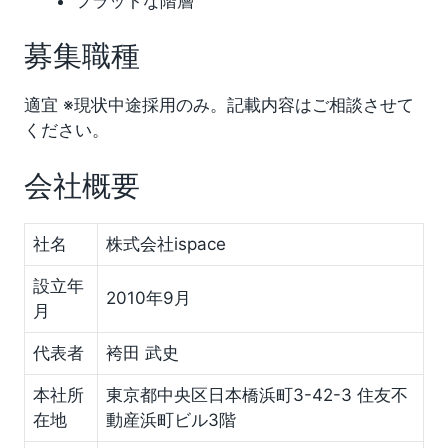
フラットな階層
募集職種
適宜 ※現状中途採用のみ。記載内容はご相談させて
ください。
会社概要
社名
株式会社ispace
設立年
2010年9月
月
代表者
袴田 武史
本社所
東京都中央区日本橋浜町3-42-3 住友不
在地
動産浜町ビル3階