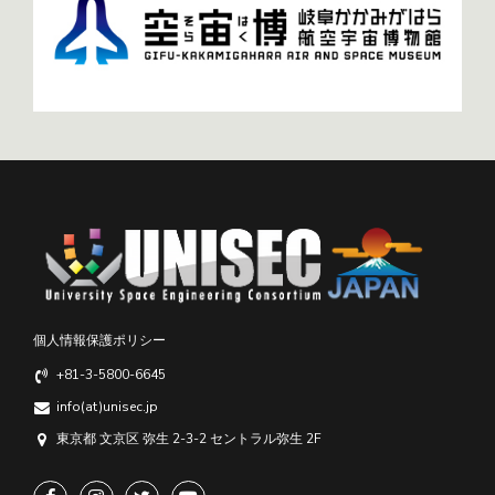
個人情報保護ポリシー
+81-3-5800-6645
info(at)unisec.jp
東京都 文京区 弥生 2-3-2 セントラル弥生 2F