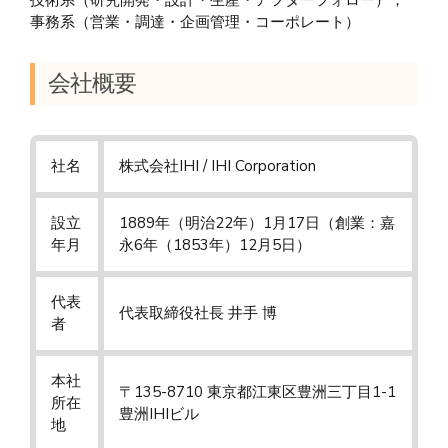
事務系（営業・調達・企画管理・コーポレート）
会社概要
社名
株式会社IHI / IHI Corporation
設立
1889年（明治22年）1月17日（創業：嘉
年月
永6年（1853年）12月5日）
代表
代表取締役社長 井手 博
者
本社
〒135-8710 東京都江東区豊洲三丁目1-1
所在
豊洲IHIビル
地