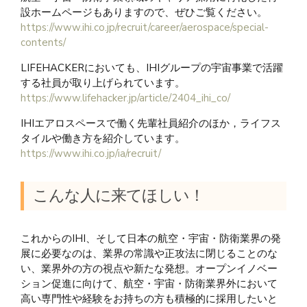
設ホームページもありますので、ぜひご覧ください。
https://www.ihi.co.jp/recruit/career/aerospace/special-
contents/
LIFEHACKERにおいても、IHIグループの宇宙事業で活躍
する社員が取り上げられています。
https://www.lifehacker.jp/article/2404_ihi_co/
IHIエアロスペースで働く先輩社員紹介のほか，ライフス
タイルや働き方を紹介しています。
https://www.ihi.co.jp/ia/recruit/
こんな人に来てほしい！
これからのIHI、そして日本の航空・宇宙・防衛業界の発
展に必要なのは、業界の常識や正攻法に閉じることのな
い、業界外の方の視点や新たな発想。オープンイノベー
ション促進に向けて、航空・宇宙・防衛業界外において
高い専門性や経験をお持ちの方も積極的に採用したいと