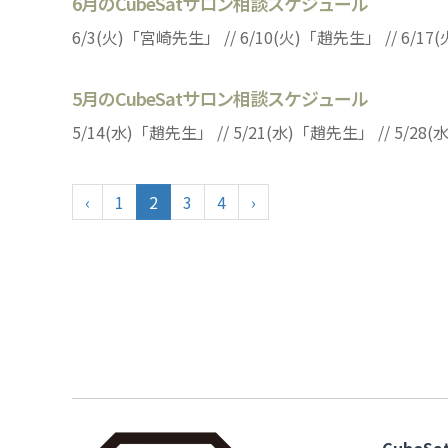
6月のCubeSatサロン相談スケジュール
6/3(火)「宮崎先生」 // 6/10(火)「趙先生」 // 6/17
5月のCubeSatサロン相談スケジュール
5/14(水)「趙先生」 // 5/21(水)「趙先生」 // 5/28(
‹
1
2
3
4
›
CubeS