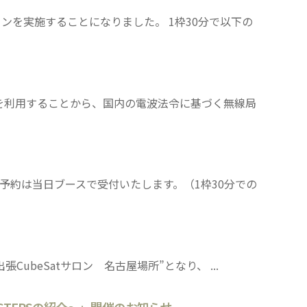
サロンを実施することになりました。 1枠30分で以下の
を利用することから、国内の電波法令に基づく無線局
 ご予約は当日ブースで受付いたします。（1枠30分での
4は”出張CubeSatサロン 名古屋場所”となり、 ...