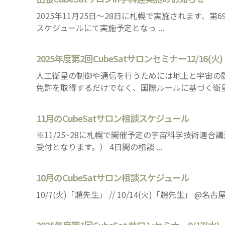
2025年11月25日～28日に札幌で実施されます、
スケジュールにて実施予定となっ ...
2025年度第2回CubeSatサロンセミナー12/
人工衛星の制御や通信を行うためには地上と宇宙の
免許を取得するだけでなく、国際ルールに基づく衛星の 
11月のCubeSatサロン相談スケジュール
※11/25~28に札幌で開催予定の宇宙科学技術連合
受付となります。） 4日間の相談 ...
10月のCubeSatサロン相談スケジュール
10/7(火)「趙先生」 // 10/14(火)「趙先生」 @名古屋