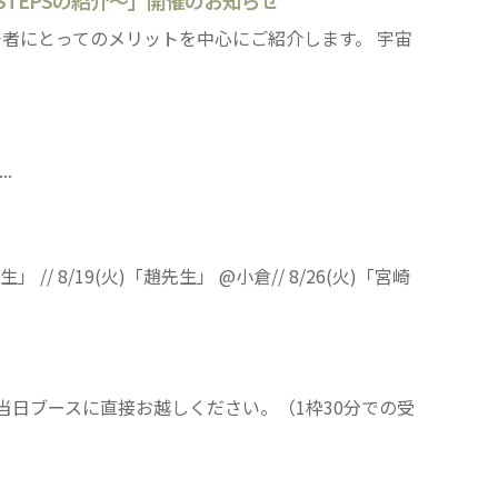
-STEPSの紹介～」開催のお知らせ
発者にとってのメリットを中心にご紹介します。 宇宙
..
 8/19(火)「趙先生」 @小倉// 8/26(火)「宮崎
ので当日ブースに直接お越しください。（1枠30分での受