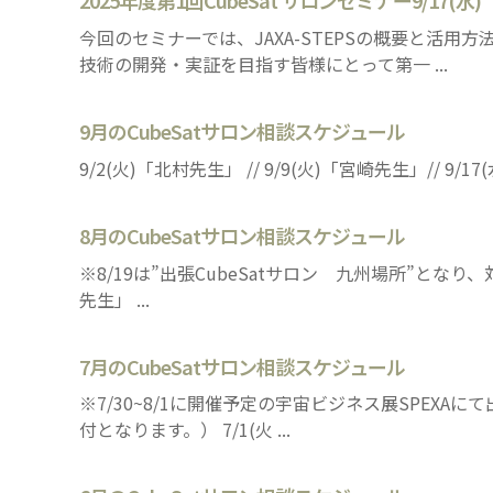
2025年度第1回CubeSat サロンセミナー9/
今回のセミナーでは、JAXA-STEPSの概要と活
技術の開発・実証を目指す皆様にとって第一 ...
9月のCubeSatサロン相談スケジュール
9/2(火)「北村先生」 // 9/9(火)「宮崎先生」// 9/17
8月のCubeSatサロン相談スケジュール
※8/19は”出張CubeSatサロン 九州場所”となり、対
先生」 ...
7月のCubeSatサロン相談スケジュール
※7/30~8/1に開催予定の宇宙ビジネス展SPEXA
付となります。） 7/1(火 ...