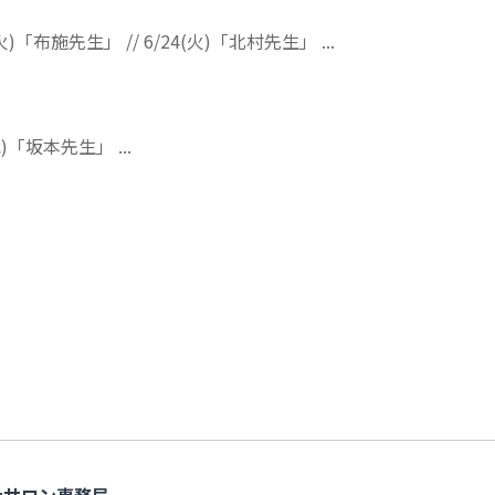
(火)「布施先生」 // 6/24(火)「北村先生」 ...
水)「坂本先生」 ...
atサロン事務局