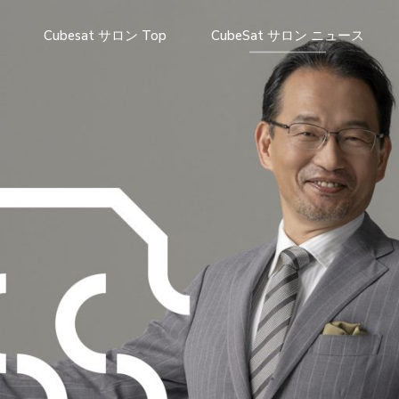
Cubesat サロン Top
CubeSat サロン ニュース