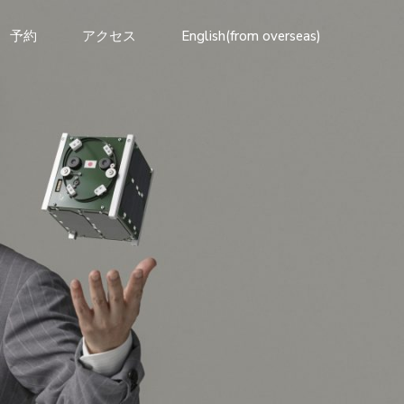
予約
アクセス
English(from overseas)